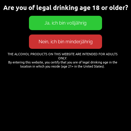
Are you of legal drinking age 18 or older?
Normandie
11. OKTOBER 2025
CHRISTOPH
BIER-TASTINGS IN BONN
,
BLOG
,
HIGHLIGHTS
,
MEINE TIPPS
,
UNTERWEGS
Ein besonderes Bier-Tasting
THE ALCOHOL PRODUCTS ON THIS WEBSITE ARE INTENDED FOR ADULTS
findet am 24.1. in der
ONLY.
Brauwerkstatt Bonn statt:
By entering this website, you certify that you are of legal drinking age in the
location in which you reside (age 21+ in the United States).
Craftbier, Cidre, Pommeau,
Calvados, Camembert,
Karamell- und Butterkekse &
[…]
WEITERLESEN
Keptinis – Litauens