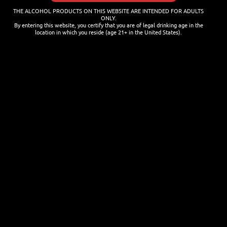
THE ALCOHOL PRODUCTS ON THIS WEBSITE ARE INTENDED FOR ADULTS
ONLY.
By entering this website, you certify that you are of legal drinking age in the
location in which you reside (age 21+ in the United States).
Bier-Tasting: Wild Beers
24. JULI 2026
CHRISTOPH
Entdecke die wilden Seiten des Bieres in Bonn Du liebst
außergewöhnliche Biere fernab des Mainstreams[…]
WEITERLESEN
Bier-Tasting: Belgische Biere
23. JULI 2026
Neue Bier-Tastings (Bierproben) in