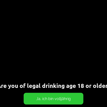
re you of legal drinking age 18 or olde