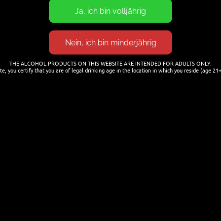
THE ALCOHOL PRODUCTS ON THIS WEBSITE ARE INTENDED FOR ADULTS ONLY.
te, you certify that you are of legal drinking age in the location in which you reside (age 21+