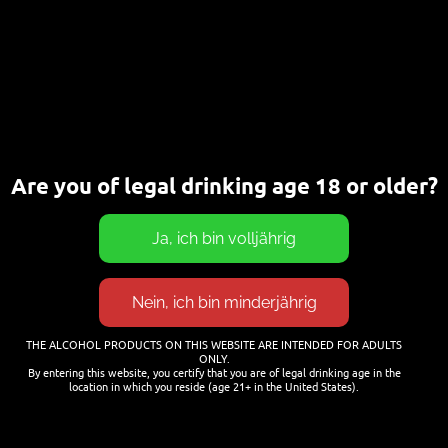
IM FOKUS
Are you of legal drinking age 18 or older?
Bier-Tasting: Wild Beers
THE ALCOHOL PRODUCTS ON THIS WEBSITE ARE INTENDED FOR ADULTS
ONLY.
By entering this website, you certify that you are of legal drinking age in the
24. JULI 2026
CHRISTOPH
location in which you reside (age 21+ in the United States).
Entdecke die wilden Seiten des Bieres in Bonn Du liebst
außergewöhnliche Biere fernab des Mainstreams[…]