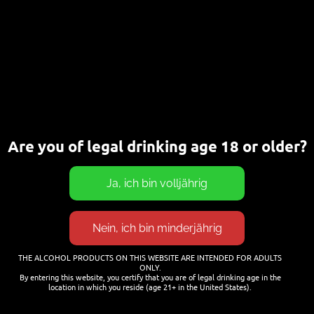
Neue Bier-Tastings (Bierproben) in
der Brauwerkstatt
21. JULI 2026
Termine
21. JULI 2026
Are you of legal drinking age 18 or older?
Cocktails mit Bier mixen
25. JANUAR 2026
THE ALCOHOL PRODUCTS ON THIS WEBSITE ARE INTENDED FOR ADULTS
ONLY.
NEWSLETTER
By entering this website, you certify that you are of legal drinking age in the
location in which you reside (age 21+ in the United States).
Name