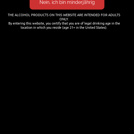
THE ALCOHOL PRODUCTS ON THIS WEBSITE ARE INTENDED FOR ADULTS
ONLY.
By entering this website, you certify that you are of legal drinking age in the
location in which you reside (age 21+ in the United States).
Bier-Tasting: Wild Beers
24. JULI 2026
CHRISTOPH
Entdecke die wilden Seiten des Bieres in Bonn Du liebst
außergewöhnliche Biere fernab des Mainstreams[…]
WEITERLESEN